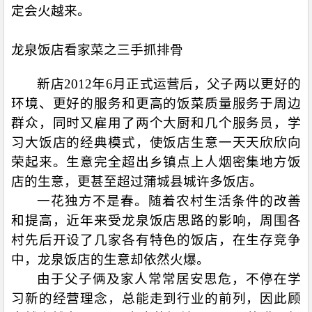
定会火越来。
龙泉饭店看家菜之三手抓排骨
新店
2012
年
6
月正式运营后，父子两以更好的
环境、更好的服务和更高的饭菜质量服务于周边
群众，同时又雇用了两个大厨和几个服务员，学
习大饭店的经典模式，使饭店生意一天天欣欣向
荣起来。生意完全超出乡镇点上人烟密集地方饭
店的生意，更甚至超过蒲城县城许多饭店。
一花独方不是春。随着农村生活条件的改善
和提高，近年来受龙泉饭店思路的影响，周围各
村先后开设了几家各有特色的饭店，在生存竞争
中，龙泉饭店的生意却依然火爆。
由于父子俩及家人常常居安思危，不停在学
习新的经营理念，总能走到行业的前列，因此顾