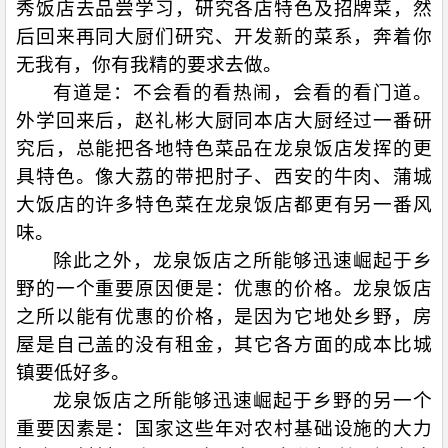
秀饭店去品尝学习，研究各店特色及招牌菜，然
后回来再同大厨们研究、开发新的菜系，奔着你
无我有，你有我精的要求去做。
有道是：不会看的看热闹，会看的看门道。
外学回来后，赵礼彬大厨同本店大厨经过一番研
究后，总能把各地特色菜品在龙泉饭店发挥的更
具特色。像大荔的带把肘子、西安的牛肉、蒲城
大饭店的许多特色菜在龙泉饭店都更有另一番风
味。
除此之外，龙泉饭店之所能够迅速崛起于乡
野的一个重要原因便是：优惠的价格。龙泉饭店
之所以能有优惠的价格，是因为它地处乡野，房
屋是自己盖的没有租金，其它各方面的成本比城
镇要低好多。
龙泉饭店之所能够迅速崛起于乡野的另一个
重要因素是：国家这些年对农村基础设施的大力