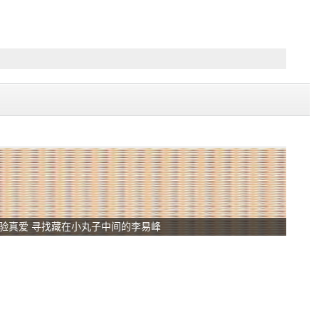
验真爱 寻找藏在小丸子中间的李易峰