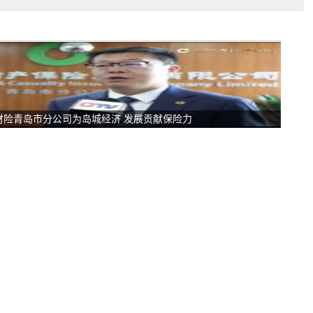
财险青岛市分公司为岛城经济 发展贡献保险力