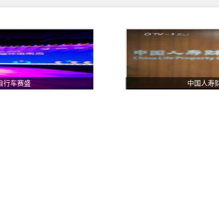
路自行车赛盛
中国人寿