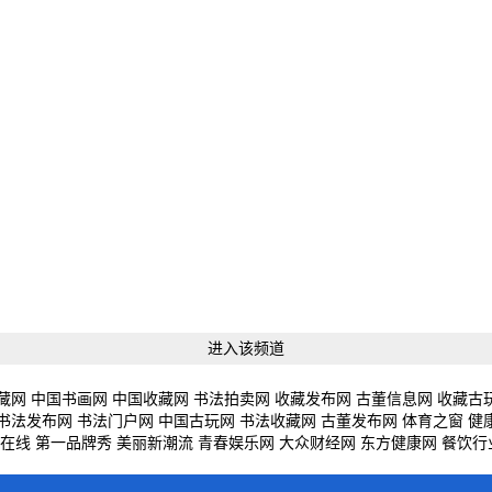
进入该频道
藏网
中国书画网
中国收藏网
书法拍卖网
收藏发布网
古董信息网
收藏古
书法发布网
书法门户网
中国古玩网
书法收藏网
古董发布网
体育之窗
健
在线
第一品牌秀
美丽新潮流
青春娱乐网
大众财经网
东方健康网
餐饮行