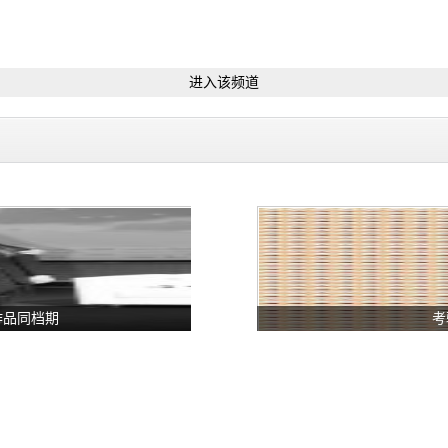
进入该频道
作品同档期
考